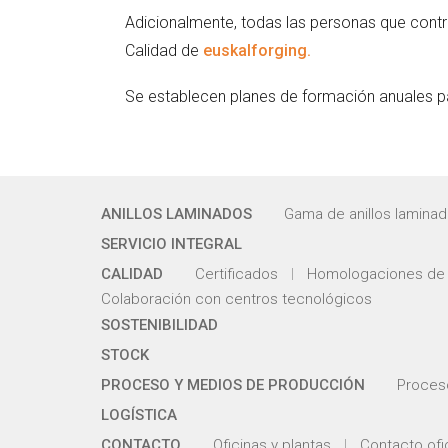
Adicionalmente, todas las personas que contro
Calidad de
euskalforging.
Se establecen planes de formación anuales pa
ANILLOS LAMINADOS
Gama de anillos lamina
SERVICIO INTEGRAL
CALIDAD
Certificados
Homologaciones de 
Colaboración con centros tecnológicos
SOSTENIBILIDAD
STOCK
PROCESO Y MEDIOS DE PRODUCCIÓN
Proces
LOGÍSTICA
CONTACTO
Oficinas y plantas
Contacto ofi