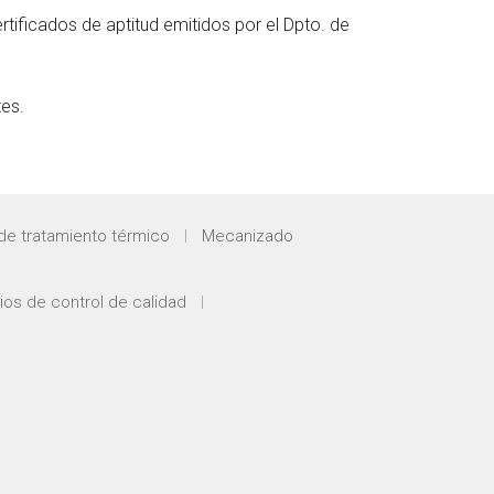
tificados de aptitud emitidos por el Dpto. de
tes.
de tratamiento térmico
Mecanizado
os de control de calidad