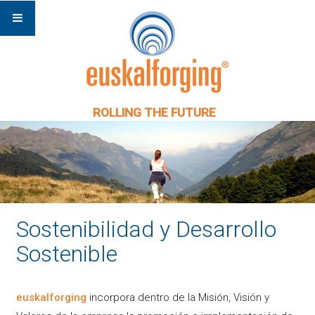
ROLLING THE FUTURE
Sostenibilidad y Desarrollo
Sostenible
euskalforging
incorpora dentro de la Misión, Visión y