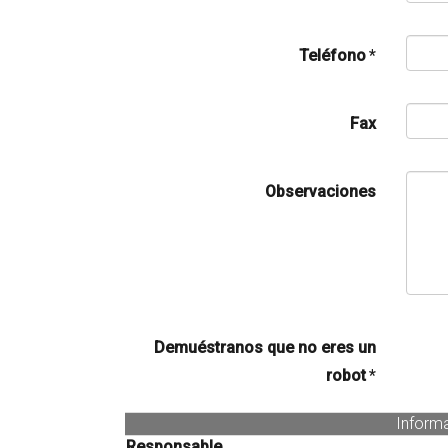
Teléfono
*
Fax
Observaciones
Demuéstranos que no eres un
robot
*
Inform
Responsable