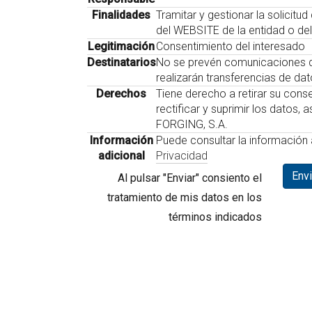
Finalidades
Tramitar y gestionar la solicitu
del WEBSITE de la entidad o del
Legitimación
Consentimiento del interesado
Destinatarios
No se prevén comunicaciones de
realizarán transferencias de da
Derechos
Tiene derecho a retirar su cons
rectificar y suprimir los datos,
FORGING, S.A.
Información
Puede consultar la información 
adicional
Privacidad
Envi
Al pulsar "Enviar" consiento el
tratamiento de mis datos en los
términos indicados