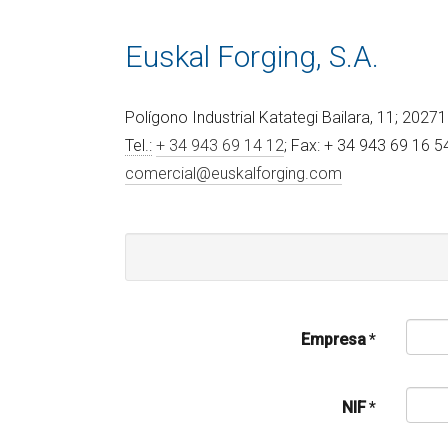
Euskal Forging, S.A.
Polígono Industrial Katategi Bailara, 11; 2027
Tel.:
+ 34 943 69 14 12
; Fax: + 34 943 69 16 5
comercial@euskalforging.com
Empresa
*
NIF
*