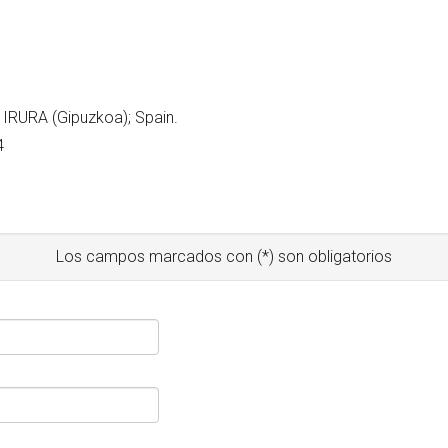
1 IRURA (Gipuzkoa); Spain.
4
Los campos marcados con (*) son obligatorios