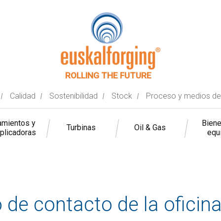
ROLLING THE FUTURE
Calidad
Sostenibilidad
Stock
Proceso y medios de
mientos y
Bien
Turbinas
Oil & Gas
iplicadoras
equ
 de contacto de la oficina