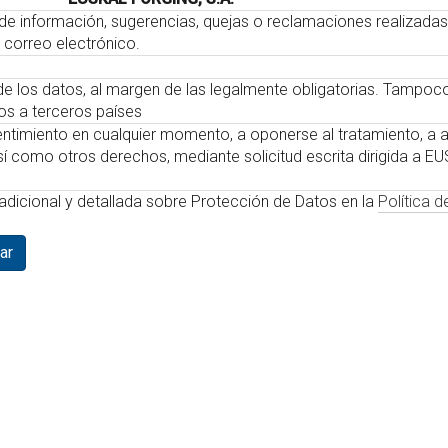
d de información, sugerencias, quejas o reclamaciones realizadas
 correo electrónico.
 los datos, al margen de las legalmente obligatorias. Tampoc
tos a terceros países
entimiento en cualquier momento, a oponerse al tratamiento, a 
 así como otros derechos, mediante solicitud escrita dirigida a E
adicional y detallada sobre Protección de Datos en la
Política d
ar