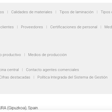
dos
Calidades de materiales
Tipos de laminación
Tipos 
clientes
Proveedores
Certificaciones de personal
Medi
o productivo
Medios de producción
cina central
Contacto agentes comerciales
Cifras destacadas
Política Integrada del Sistema de Gestión
URA
(
Gipuzkoa
);
Spain
.