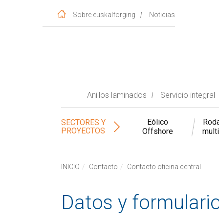
Sobre euskalforging
Noticias
Anillos laminados
Servicio integral
Eólico
Roda
SECTORES Y
PROYECTOS
Offshore
mult
INICIO
Contacto
Contacto oficina central
Datos y formulario