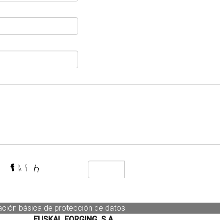
ación básica de protección de datos
EUSKAL FORGING, S.A.