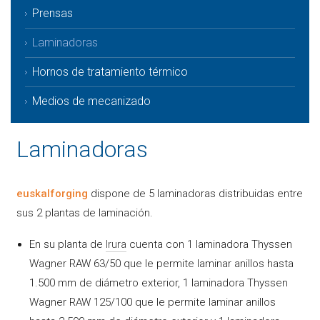
Prensas
Laminadoras
Hornos de tratamiento térmico
Medios de mecanizado
Laminadoras
euskalforging
dispone de 5 laminadoras distribuidas entre
sus 2 plantas de laminación.
En su planta de
Irura
cuenta con 1 laminadora Thyssen
Wagner RAW 63/50 que le permite laminar anillos hasta
1.500 mm de diámetro exterior, 1 laminadora Thyssen
Wagner RAW 125/100 que le permite laminar anillos