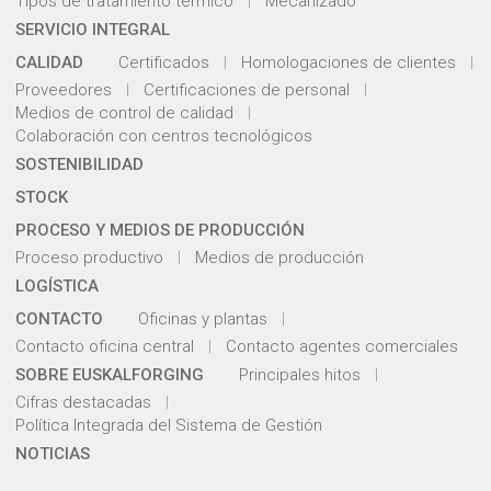
Tipos de tratamiento térmico
Mecanizado
SERVICIO INTEGRAL
CALIDAD
Certificados
Homologaciones de clientes
Proveedores
Certificaciones de personal
Medios de control de calidad
Colaboración con centros tecnológicos
SOSTENIBILIDAD
STOCK
PROCESO Y MEDIOS DE PRODUCCIÓN
Proceso productivo
Medios de producción
LOGÍSTICA
CONTACTO
Oficinas y plantas
Contacto oficina central
Contacto agentes comerciales
SOBRE EUSKALFORGING
Principales hitos
Cifras destacadas
Política Integrada del Sistema de Gestión
NOTICIAS