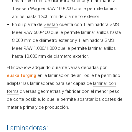
hasta 2.500 mm de diámetro exterior y 1 laminadora
Thyssen Wagner RAW 400/200 que le permite laminar
anillos hasta 4.300 mm de diámetro exterior.
En su planta de
Sestao
cuenta con 1 laminadora SMS
Meer RAW 500/400 que le permite laminar anillos hasta
8.000 mm de diámetro exterior y 1 laminadora SMS
Meer RAW 1.000/1.000 que le permite laminar anillos
hasta 10.000 mm de diámetro exterior.
El know-how adquirido durante varias décadas por
euskalforging
en la laminación de anillos le ha permitido
adaptar las laminadoras para ser capaz de
laminar con
forma
diversas geometrías y fabricar con el menor peso
de corte posible, lo que le permite abaratar los costes de
materia prima y de producción.
Laminadoras: