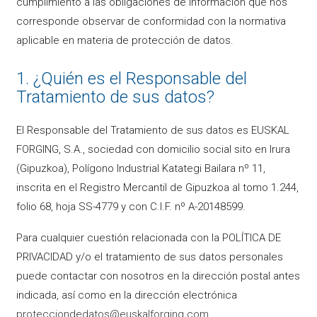
cumplimiento a las obligaciones de información que nos
corresponde observar de conformidad con la normativa
aplicable en materia de protección de datos.
1. ¿Quién es el Responsable del
Tratamiento de sus datos?
El Responsable del Tratamiento de sus datos es EUSKAL
FORGING, S.A., sociedad con domicilio social sito en Irura
(Gipuzkoa), Polígono Industrial Katategi Bailara nº 11,
inscrita en el Registro Mercantil de Gipuzkoa al tomo 1.244,
folio 68, hoja SS-4779 y con C.I.F. nº A-20148599.
Para cualquier cuestión relacionada con la POLÍTICA DE
PRIVACIDAD y/o el tratamiento de sus datos personales
puede contactar con nosotros en la dirección postal antes
indicada, así como en la dirección electrónica
protecciondedatos@euskalforging.com
.