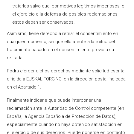
tratarlos salvo que, por motivos legítimos imperiosos, o
el ejercicio o la defensa de posibles reclamaciones,
éstos deban ser conservados.
Asimismo, tiene derecho a retirar el consentimiento en
cualquier momento, sin que ello afecte a la licitud del
tratamiento basado en el consentimiento previo a su
retirada.
Podrá ejercer dichos derechos mediante solicitud escrita
dirigida a EUSKAL FORGING, en la dirección postal indicada
en el Apartado 1.
Finalmente indicarle que puede interponer una
reclamación ante la Autoridad de Control competente (en
España, la Agencia Española de Protección de Datos),
especialmente cuando no haya obtenido satisfacción en
el ejercicio de sus derechos. Puede ponerse en contacto