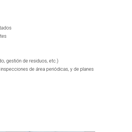
atados
ntes
do, gestión de residuos, etc.)
 inspecciones de área periódicas, y de planes