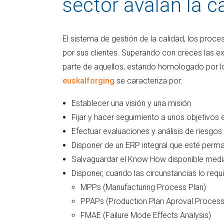
sector avalan la c
El sistema de gestión de la calidad, los proce
por sus clientes. Superando con creces las ex
parte de aquellos, estando homologado por los 
euskalforging
se caracteriza por:
Establecer una visión y una misión
Fijar y hacer seguimiento a unos objetivos
Efectuar evaluaciones y análisis de riesgos
Disponer de un ERP integral que esté perm
Salvaguardar el Know How disponible medi
Disponer, cuando las circunstancias lo requi
MPPs (Manufacturing Process Plan)
PPAPs (Production Plan Aproval Process
FMAE (Failure Mode Effects Analysis)