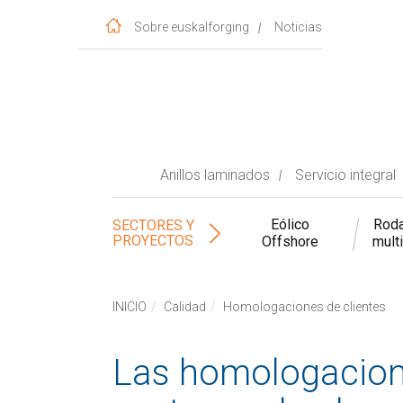
Sobre euskalforging
Noticias
Anillos laminados
Servicio integral
Eólico
Roda
SECTORES Y
PROYECTOS
Offshore
mult
INICIO
Calidad
Homologaciones de clientes
Las homologacione