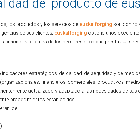
alidad del producto de eu
sos, los productos y los servicios de
euskalforging
son controla
igencias de sus clientes,
euskalforging
obtiene unos excelentes
principales clientes de los sectores a los que presta sus servic
 e indicadores estratégicos, de calidad, de seguridad y de medi
 (organizacionales, financieros, comerciales, productivos, medioa
anentemente actualizado y adaptado a las necesidades de sus c
ante procedimientos establecidos
eran, de:
)