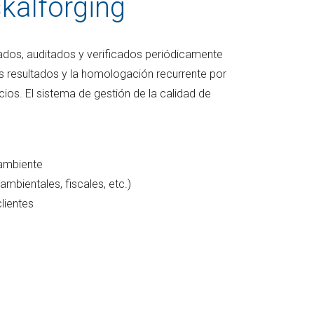
skalforging
dos, auditados y verificados periódicamente
 resultados y la homologación recurrente por
ios. El sistema de gestión de la calidad de
oambiente
mbientales, fiscales, etc.)
lientes