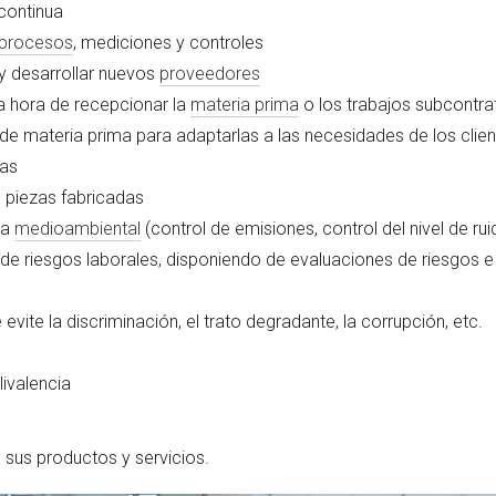
continua
procesos
, mediciones y controles
y desarrollar nuevos
proveedores
la hora de recepcionar la
materia prima
o los trabajos subcontr
de materia prima para adaptarlas a las necesidades de los clie
vas
as piezas fabricadas
ca
medioambiental
(control de emisiones, control del nivel de rui
 de riesgos laborales, disponiendo de evaluaciones de riesgos e
evite la discriminación, el trato degradante, la corrupción, etc.
ivalencia
 sus productos y servicios.