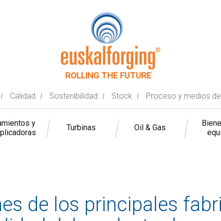
ROLLING THE FUTURE
Calidad
Sostenibilidad
Stock
Proceso y medios de
mientos y
Bien
Turbinas
Oil & Gas
iplicadoras
equ
s de los principales fabr